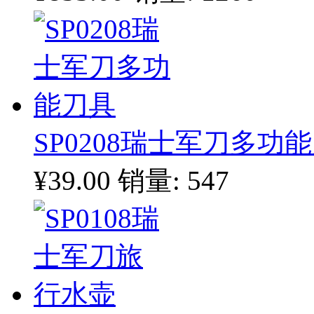
SP0208瑞士军刀多功
¥39.00
销量: 547