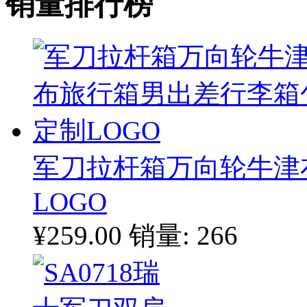
销量排行榜
军刀拉杆箱万向轮牛津
LOGO
¥259.00
销量: 266