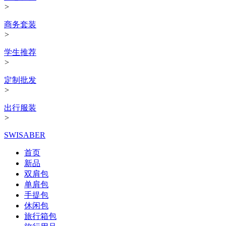
>
商务套装
>
学生推荐
>
定制批发
>
出行服装
>
SWISABER
首页
新品
双肩包
单肩包
手提包
休闲包
旅行箱包