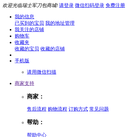
欢迎光临瑞士军刀包商城!
请登录
微信扫码登录
免费注册
我的信息
已买到的宝贝
我的地址管理
我关注的店铺
购物车
收藏夹
收藏的宝贝
收藏的店铺
手机版
请用微信扫描
商家支持
商家：
售后流程
购物流程
订购方式
常见问题
帮助：
帮助中心