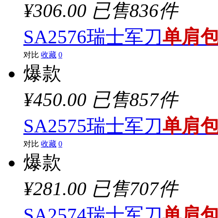
¥306.00
已售836件
SA2576瑞士军刀
单肩
对比
收藏
0
爆款
¥450.00
已售857件
SA2575瑞士军刀
单肩
对比
收藏
0
爆款
¥281.00
已售707件
SA2574瑞士军刀
单肩