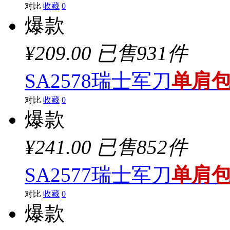
对比
收藏
0
爆款
¥209.00
已售931件
SA2578瑞士军刀
单肩
对比
收藏
0
爆款
¥241.00
已售852件
SA2577瑞士军刀
单肩
对比
收藏
0
爆款