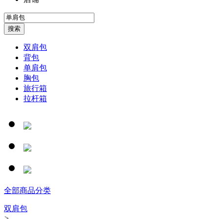
双肩包
背包
单肩包
胸包
旅行箱
拉杆箱
全部商品分类
双肩包
>