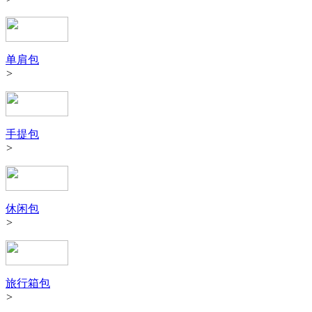
单肩包
>
手提包
>
休闲包
>
旅行箱包
>