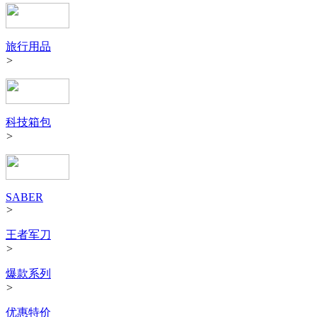
旅行用品
>
科技箱包
>
SABER
>
王者军刀
>
爆款系列
>
优惠特价