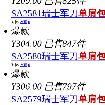
¥209.00
已售825件
SA2581瑞士军刀
单肩
对比
收藏
0
爆款
¥304.00
已售847件
SA2580瑞士军刀
单肩
对比
收藏
0
爆款
¥306.00
已售797件
SA2579瑞士军刀
单肩