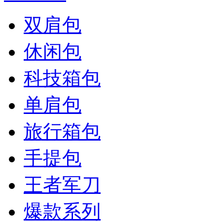
双肩包
休闲包
科技箱包
单肩包
旅行箱包
手提包
王者军刀
爆款系列