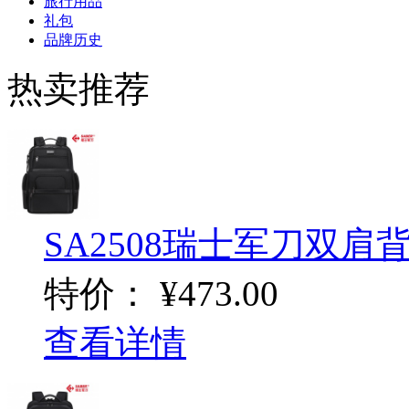
旅行用品
礼包
品牌历史
热卖推荐
SA2508瑞士军刀双肩
特价：
¥473.00
查看详情