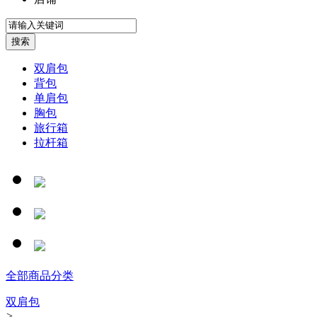
双肩包
背包
单肩包
胸包
旅行箱
拉杆箱
全部商品分类
双肩包
>