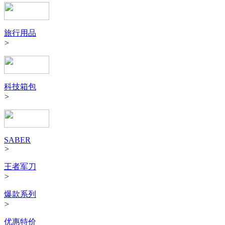
旅行用品
>
科技箱包
>
SABER
>
王者军刀
>
爆款系列
>
优惠特价