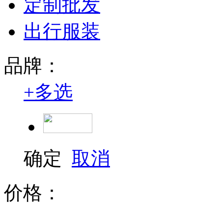
定制批发
出行服装
品牌：
+
多选
确定
取消
价格：