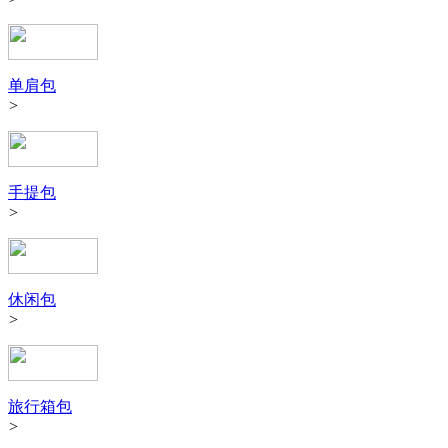
单肩包
>
手提包
>
休闲包
>
旅行箱包
>