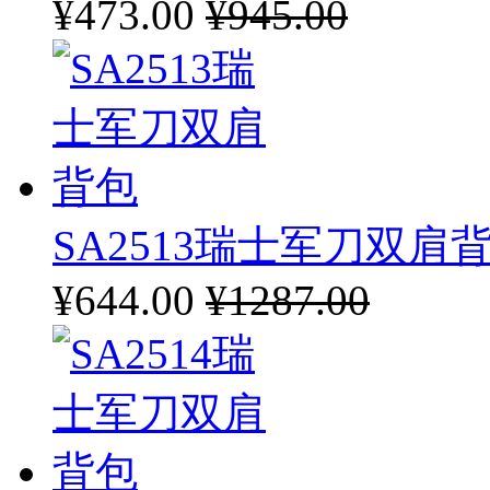
¥473.00
¥945.00
SA2513瑞士军刀双肩
¥644.00
¥1287.00