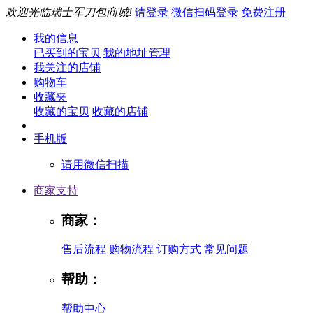
欢迎光临瑞士军刀包商城!
请登录
微信扫码登录
免费注册
我的信息
已买到的宝贝
我的地址管理
我关注的店铺
购物车
收藏夹
收藏的宝贝
收藏的店铺
手机版
请用微信扫描
商家支持
商家：
售后流程
购物流程
订购方式
常见问题
帮助：
帮助中心