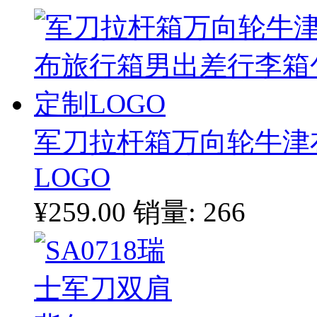
军刀拉杆箱万向轮牛津
LOGO
¥259.00
销量: 266