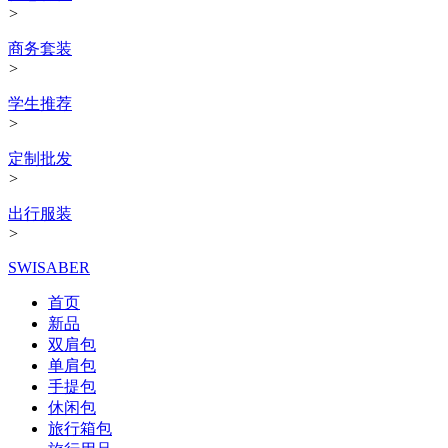
>
商务套装
>
学生推荐
>
定制批发
>
出行服装
>
SWISABER
首页
新品
双肩包
单肩包
手提包
休闲包
旅行箱包