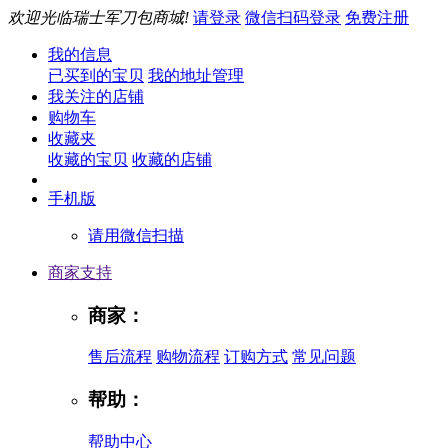
欢迎光临瑞士军刀包商城!
请登录
微信扫码登录
免费注册
我的信息
已买到的宝贝
我的地址管理
我关注的店铺
购物车
收藏夹
收藏的宝贝
收藏的店铺
手机版
请用微信扫描
商家支持
商家：
售后流程
购物流程
订购方式
常见问题
帮助：
帮助中心