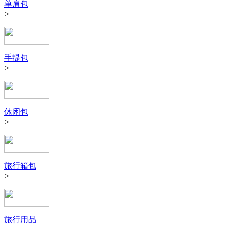
单肩包
>
手提包
>
休闲包
>
旅行箱包
>
旅行用品