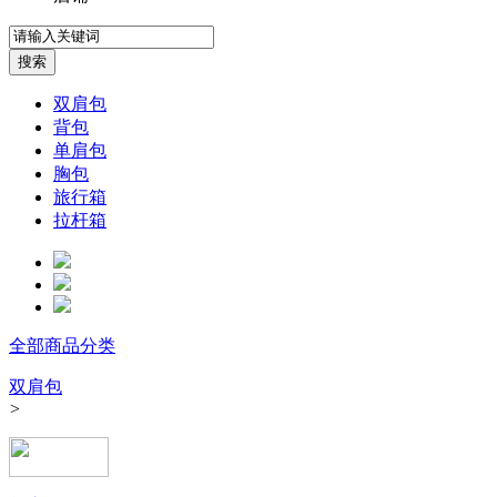
双肩包
背包
单肩包
胸包
旅行箱
拉杆箱
全部商品分类
双肩包
>