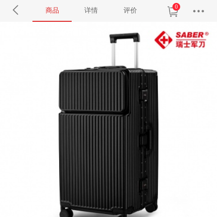
0
商品
详情
评价