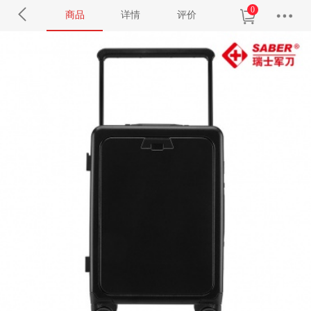
0
商品
详情
评价