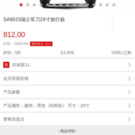
SA8015瑞士军刀24寸旅行箱
812.00
价格：
1625.00
赠送积分:
812
折扣：5折
0人评价
1328人已购
狂抢双11
惠
会员等级价格
产品参数
产品属性：颜色：黑色（铝框款） 尺寸：24寸
查看自提点
--商品详情--